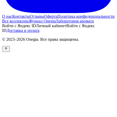
О нас
Контакты
Отзывы
Оферта
Политика конфиденциальности
Все коллекции
Журнал Onegia
Лаборатория аромата
Войти с Яндекс ID
Личный кабинет
Войти с Яндекс
ID
Доставка и оплата
©
2023–2026
Onegia
. Все права защищены.