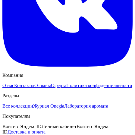
Компания
О нас
Контакты
Отзывы
Оферта
Политика конфиденциальности
Разделы
Все коллекции
Журнал Onegia
Лаборатория аромата
Покупателям
Войти с Яндекс ID
Личный кабинет
Войти с Яндекс
ID
Доставка и оплата