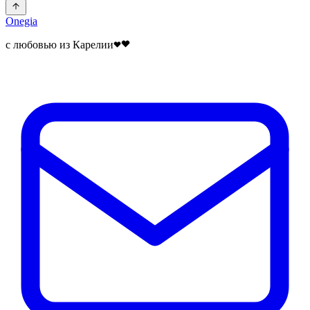
Onegia
с любовью из Карелии