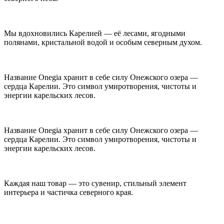
Мы вдохновились Карелией — её лесами, ягодными
полянами, кристальной водой и особым северным духом.
Название Onegia хранит в себе силу Онежского озера —
сердца Карелии. Это символ умиротворения, чистоты и
энергии карельских лесов.
Название Onegia хранит в себе силу Онежского озера —
сердца Карелии. Это символ умиротворения, чистоты и
энергии карельских лесов.
Каждая наш товар — это сувенир, стильный элемент
интерьера и частичка северного края.